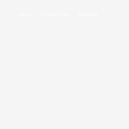
EHITUS
TEHTUD TÖÖD
KONTAKT