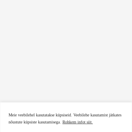
Meie veebilehel kasutatakse küpsiseid. Veebilehe kasutamist jätkates
nõustute küpsiste kasutamisega.
Rohkem infot siit.